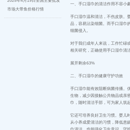
2025年4月19日全国主要批发
一、手口湿巾的清洁作用不容小
市场大带鱼价格行情
手口湿巾温和清洁，不伤皮肤。
品，容易沾染细菌。而手口湿巾
细菌侵入。
对于我们成年人来说，工作忙碌
相关研究，正确使用手口湿巾清洁
展开剩余63%
二、手口湿巾的健康守护功效
手口湿巾能有效阻断病菌传播。
生物，减少因接触公共物品或亲
巾，随时清洁手部，可为家人筑
它还可培养良好卫生习惯。婴儿
从小养成爱清洁的习惯，降低患
巾清洁，也能强化卫生意识，守